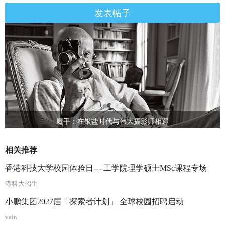
发表帖子
伟大摄影师相遇
在重庆上大学是一种怎
相关推荐
香港科技大学校园体验日----工学院理学硕士MSc课程专场
港科大招生
小鹏集团2027届「探索者计划」 全球校园招聘启动
vain