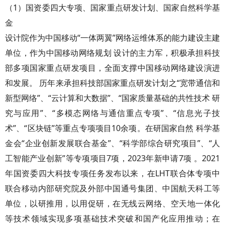
（1）国资委四大专项、国家重点研发计划、国家自然科学基
金
设计院作为中国移动“一体两翼”网络运维体系的能力建设主建
单位，作为中国移动网络规划 设计的主力军，积极承担科技
部多项国家重点研发项目，全面支撑中国移动网络建设演进
和发展。 历年来承担科技部国家重点研发计划之“宽带通信和
新型网络”、“云计算和大数据”、“国家质量基础的共性技术 研
究与应用”、“多模态网络与通信重点专项”、“信息光子技
术”、“区块链”等重点专项项目10余项。在研国家自然 科学基
金会“企业创新发展联合基金”、“科学部综合研究项目”、“人
工智能产业创新”等专项项目7项，2023年新申请7项 。2021
年国资委四大科技专项任务发布以来，在LHT联合体专项中
联合移动内部研究院及外部中国通号集团、中国航天科工等
单位，以研推用，以用促研，在无线云网络、空天地一体化
等技术领域实现多项基础技术突破和国产化应用推动；在