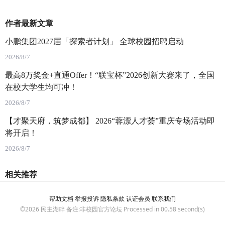
作者最新文章
小鹏集团2027届「探索者计划」 全球校园招聘启动
2026/8/7
最高8万奖金+直通Offer！“联宝杯”2026创新大赛来了，全国
在校大学生均可冲！
2026/8/7
【才聚天府，筑梦成都】 2026“蓉漂人才荟”重庆专场活动即
将开启！
2026/8/7
相关推荐
帮助文档
举报投诉
隐私条款
认证会员
联系我们
©2026
民主湖畔
备注:非校园官方论坛 Processed in 00.58 second(s)