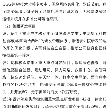
GGG关 键技术攻关专项中，围绕网络智能化、双碳节能、数
字能源领域，研发数字能量处理与计算装置、无线网络智能
运维系统并在多省公司落地应用。
（2）集团研发项目
设计院全面贯彻中国移动集团研发管理要求，围绕集团科技
创新布局和“两给两出”的研发管理体系，推进设计院研发管理
体系的优化升级，实现科技自立自强，推动公司跻身集团科
技创新第一阵营。
设计院积极承接集团重大重点研发项目，聚焦绿色低碳、能
量信息融合创新、规划组网、算力网络、数据中心、自智网
络、超高速光通信、空天地一体、数字孪生网络、面向数字
政府的区块链能力、电磁安全等重点领域开展核心技术攻
关，并开展6G、元宇宙等前沿技术跟踪研究。
近3年设计院牵头承担集团重大重点研发项目142项（包含13
项集团战略研发项目），牵头承担重大重点子项目529项。设