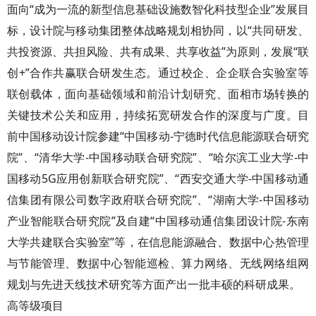
面向“成为一流的新型信息基础设施数智化科技型企业”发展目
标，设计院与移动集团整体战略规划相协同，以“共同研发、
共投资源、共担风险、共有成果、共享收益”为原则，发展“联
创+”合作共赢联合研发生态。通过校企、企企联合实验室等
联创载体，面向基础领域和前沿计划研究、面相市场转换的
关键技术公关和应用，持续拓宽研发合作的深度与广度。目
前中国移动设计院参建“中国移动-宁德时代信息能源联合研究
院”、“清华大学-中国移动联合研究院”、“哈尔滨工业大学-中
国移动5G应用创新联合研究院”、“西安交通大学-中国移动通
信集团有限公司数字政府联合研究院”、“湖南大学-中国移动
产业智能联合研究院”及自建“中国移动通信集团设计院-东南
大学共建联合实验室”等，在信息能源融合、数据中心热管理
与节能管理、数据中心智能巡检、算力网络、无线网络组网
规划与先进天线技术研究等方面产出一批丰硕的科研成果。
高等级项目