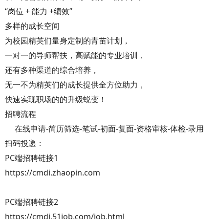
“岗位 + 能力 +绩效”
多样的成长空间
为校园精英们量身定制的青苗计划，
一对一的导师帮扶，高赋能的专业培训，
还有多种渠道的综合培养，
无一不为精英们的成长提供全方位助力，
快速实现职场的的升级蜕变！
招聘流程
在线申请-简历筛选-笔试-初面-复面-资格审核-体检-录用
扫码投递：
PC端招聘链接1
https://cmdi.zhaopin.com
PC端招聘链接2
https://cmdi.51job.com/job.html