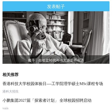
发表帖子
魔手：在银盐时代与伟大摄影师相遇
相关推荐
香港科技大学校园体验日----工学院理学硕士MSc课程专场
港科大招生
小鹏集团2027届「探索者计划」 全球校园招聘启动
vain