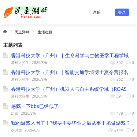
注册
登录
民主湖畔
生活栏目
主题列表
香港科技大学（广州） | 生命科学与生物医学工程学域博士生录取开放日报名召集！
港科大招生
2026/8/6
352
0
香港科技大学（广州）｜智能交通学域博士夏令营报名召集！
港科大招生
2026/8/6
362
0
香港科技大学（广州）机器人与自主系统学域（ROAS）夏令营招募！
港科大招生
2026/8/6
391
0
感慨一下bbs已经似了
幻郷
2026/8/6
479
0
我的游戏入围了！?我要不要毕业之后从事干脆做游戏？
夕月空
2026/8/6
2144
9