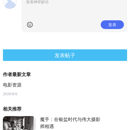
发表
发表帖子
作者最新文章
电影资源
2026/8/6
相关推荐
魔手：在银盐时代与伟大摄影
师相遇