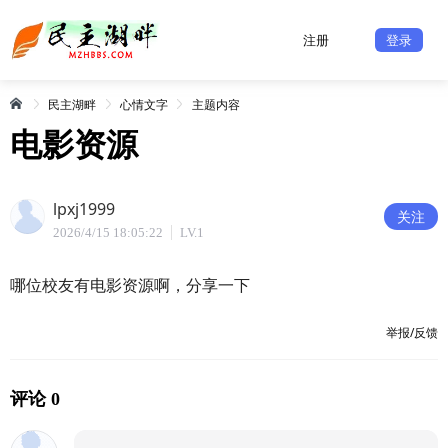
注册
登录
民主湖畔
心情文字
主题内容
电影资源
lpxj1999
关注
2026/4/15 18:05:22
LV.1
哪位校友有电影资源啊，分享一下
举报/反馈
评论 0