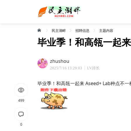
民主湖畔
招聘信息
主题内容
毕业季！和高瓴一起来 A
zhushou
2025/7/16 13:29:03
LV.排长
毕业季！和高瓴一起来 Aseed+ Lab种点不
499
0