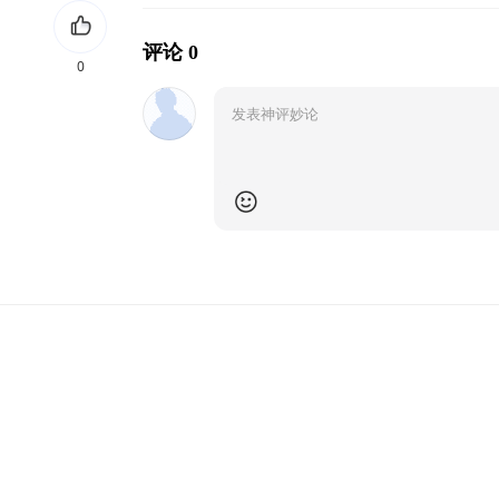
评论 0
0