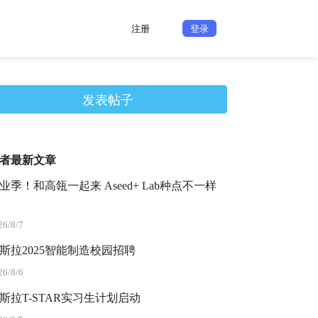
注册
登录
发表帖子
者最新文章
业季！和高瓴一起来 Aseed+ Lab种点不一样
26/8/7
斯拉2025智能制造校园招聘
26/8/6
斯拉T-STAR实习生计划启动