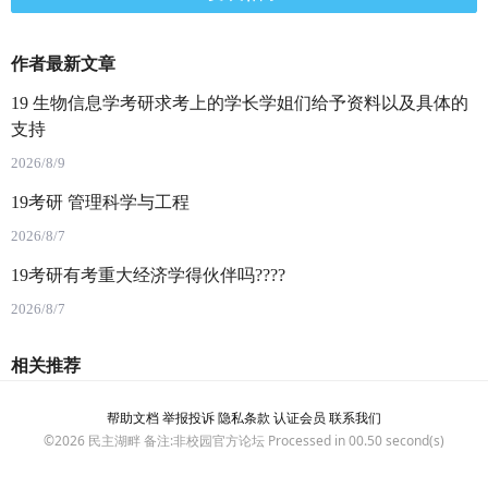
作者最新文章
19 生物信息学考研求考上的学长学姐们给予资料以及具体的
支持
2026/8/9
19考研 管理科学与工程
2026/8/7
19考研有考重大经济学得伙伴吗????
2026/8/7
相关推荐
帮助文档
举报投诉
隐私条款
认证会员
联系我们
©2026
民主湖畔
备注:非校园官方论坛 Processed in 00.50 second(s)