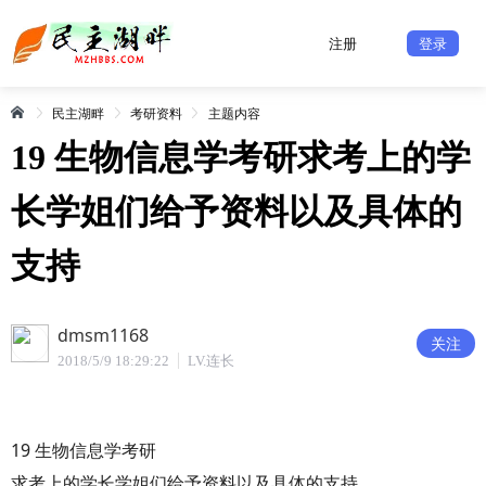
注册
登录
民主湖畔
考研资料
主题内容
19 生物信息学考研求考上的学
长学姐们给予资料以及具体的
支持
dmsm1168
关注
2018/5/9 18:29:22
LV.连长
19 生物信息学考研
求考上的学长学姐们给予资料以及具体的支持