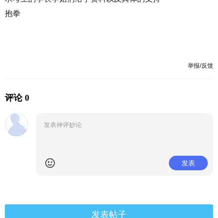
抱拳
举报/反馈
评论 0
发表
发表帖子