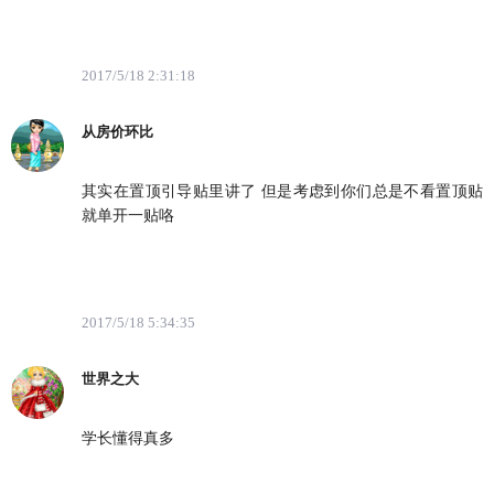
2017/5/18 2:31:18
从房价环比
其实在置顶引导贴里讲了 但是考虑到你们总是不看置顶贴
就单开一贴咯
2017/5/18 5:34:35
世界之大
学长懂得真多