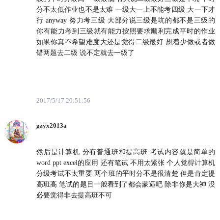
分不太低作业也不是太难 一级大一上不能考四级 大一下才
行 anyway 努力考三级 大部分说三级是坑的都不是三级的
你有能力考到三级就有能力按照要求顺利完成平时的作业
如果你真不希望难度大还是觉得二级最好 想着少做或者做
错两题去二级 说不定就去一级了
2017/5/17 20:51:56
gzyx2013a
然后是计算机 分有普通班和提高班 考试内容就是简单的
word ppt excel的应用 还有笔试 不用太紧张 个人觉得计算机
分级考试不太重要 两个班的平时分不是很清楚 但是肯定提
高班高 笔试的题目一般看到了都会蒙逼吧 除非你是大神 没
必要觉得非去提高班不可