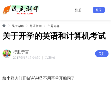
注册
登录
民主湖畔
外语留学
主题内容
关于开学的英语和计算机考试
行胜于言
关注
2017/5/17 17:04:59
LV.排长
给小鲜肉们开贴讲讲吧 不用再单开贴问了