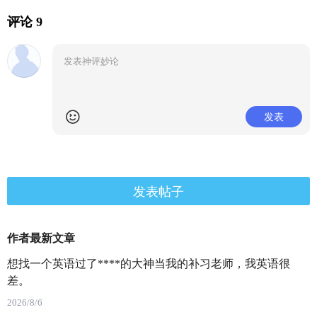
评论 9
发表
发表帖子
作者最新文章
想找一个英语过了****的大神当我的补习老师，我英语很
差。
2026/8/6