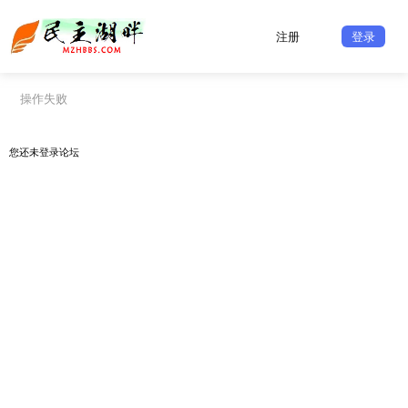
注册
登录
操作失败
您还未
登录
论坛