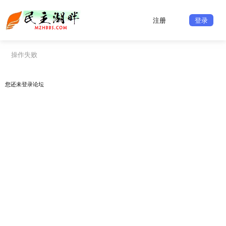
注册
登录
操作失败
您还未
登录
论坛