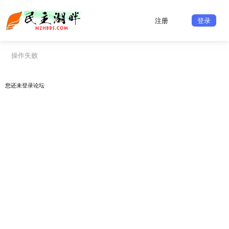
注册
登录
操作失败
您还未
登录
论坛